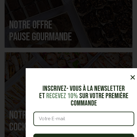
Notre offre
Pause gourmande
Inscrivez- vous à la Newsletter
et
Recevez 10%
sur votre première
commande
Notre offre
Cocktails & réceptions