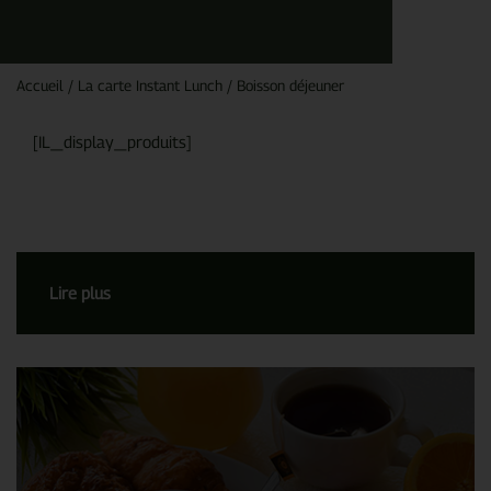
Accueil
/
La carte Instant Lunch
/
Boisson déjeuner
[IL_display_produits]
Lire plus