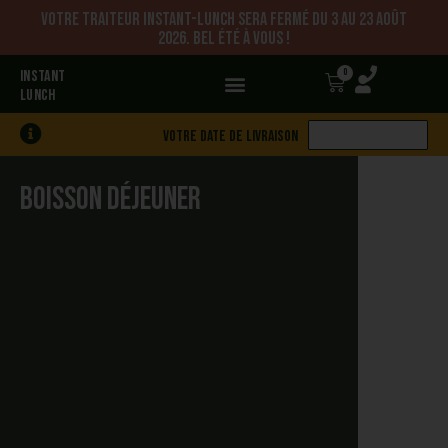
Votre traiteur Instant-Lunch sera fermé du 3 au 23 août
2026. Bel été à vous !
0
INSTANT
LUNCH
Votre date de livraison
Boisson déjeuner