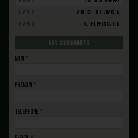
1
Vos Coordonnées
2
Adresse de livraison
3
Votre prestation
Vos coordonnées
Nom
Prénom
Téléphone