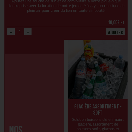
Ajoutez une touche de fun et de convivialité à votre pique-nique
d’entreprise avec la location de notre jeu de Mölkky : un classique du
plein air pour créer du lien en toute simplicité.
10,00
€
HT
-
+
Ajouter
Glacière Assortiment -
Soft
Solution boissons clé en main :
glacière, assortiment de
boissons softs, glaçons et