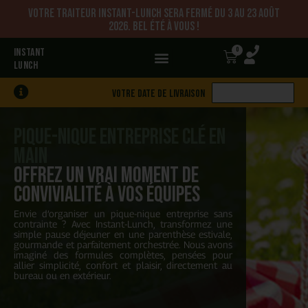
Votre traiteur Instant-Lunch sera fermé du 3 au 23 août
2026. Bel été à vous !
0
INSTANT
LUNCH
Votre date de livraison
Pique-nique entreprise clé en
main
Offrez un vrai moment de
convivialité à vos équipes
Envie d’organiser un pique-nique entreprise sans
contrainte ? Avec Instant-Lunch, transformez une
simple pause déjeuner en une parenthèse estivale,
gourmande et parfaitement orchestrée. Nous avons
imaginé des formules complètes, pensées pour
allier simplicité, confort et plaisir, directement au
bureau ou en extérieur.