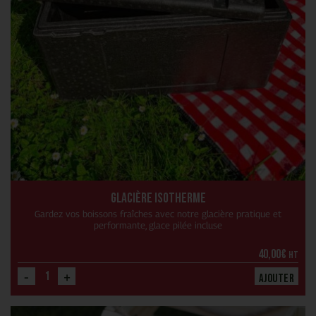
Glacière isotherme
Gardez vos boissons fraîches avec notre glacière pratique et
performante, glace pilée incluse
40,00
€
HT
-
+
Ajouter