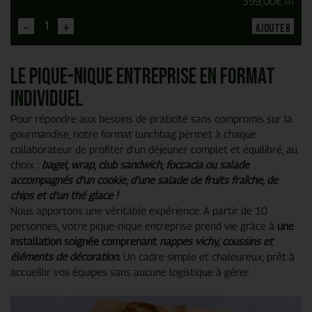
399,00
€
HT
-
+
Ajouter
Le pique-nique entreprise en format
individuel
Pour répondre aux besoins de praticité sans compromis sur la
gourmandise, notre format lunchbag permet à chaque
collaborateur de profiter d’un déjeuner complet et équilibré, au
choix :
bagel, wrap, club sandwich, foccacia ou salade
accompagnés d’un cookie, d’une salade de fruits fraîche, de
chips et d’un thé glace !
Nous apportons une véritable expérience. À partir de 10
personnes, votre pique-nique entreprise prend vie grâce à
une
installation soignée comprenant
nappes vichy, coussins et
éléments de décoration
.
Un cadre simple et chaleureux, prêt à
accueillir vos équipes sans aucune logistique à gérer.