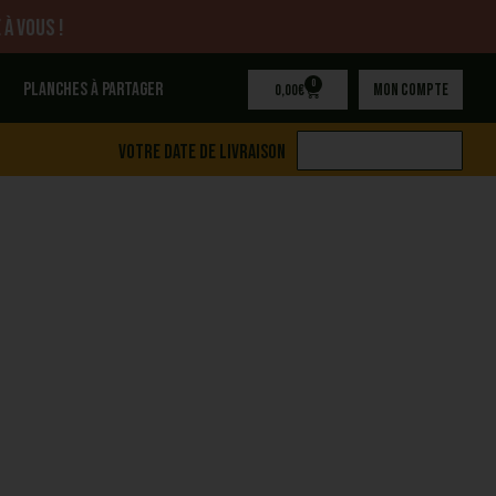
 à vous !
0
Planches à partager
Mon compte
0,00
€
Votre date de livraison