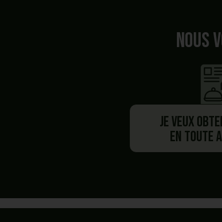
Nous v
Je veux obte
en toute 