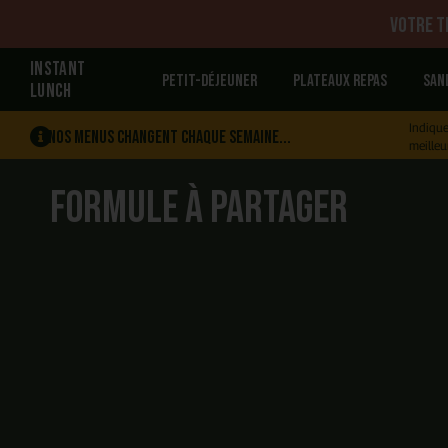
Votre tr
INSTANT
Petit-déjeuner
Plateaux repas
San
LUNCH
Indique
Nos menus changent chaque semaine...
meilleu
Formule à partager