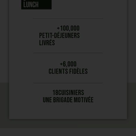
+
100,000
Petit-Déjeuners
livrés
+
6,000
clients fidèles
18
cuisiniers
une brigade motivée