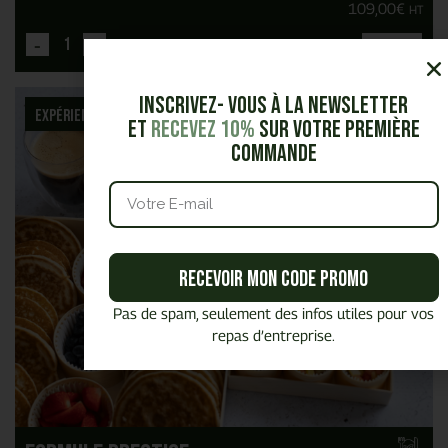
109,00
€
HT
-
+
Ajouter
Inscrivez- vous à la Newsletter
Expérience Premium
et
Recevez 10%
sur votre première
commande
Recevoir mon code promo
Pas de spam, seulement des infos utiles pour vos
repas d’entreprise.