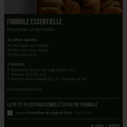
Formule Essentielle
Pensé pour 10 personnes
30 pièces sucrées
10 Mini pains au chocolat
10 Mini pains aux raisins
10 Mini croissants
4 boissons
2 Bouteille(s) de Jus d'orange pressé (1L)
1 Thermos de Café (1L)
1 Thermos d'eau chaude (1L) & 5 sachets de Thé
Consommables inclus
Le petit plus pour compléter votre formule
Ajouter
9 timbalines de salade de fruits
-
2,00
€
/ pers