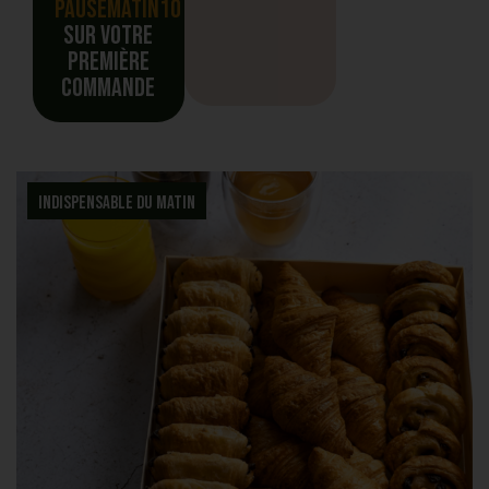
PAUSEMATIN10
sur votre
première
commande
Indispensable du matin