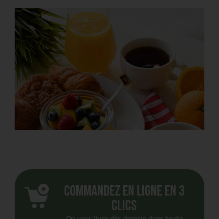
Commandez en ligne en 3
clics
On vous livre dès demain dans toute