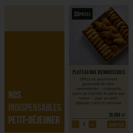
30
pièces
Plateau Mix Viennoiseries
Offrez un assortiment
gourmand de mini-
viennoiseries — croissants,
pains au chocolat et pains aux
raisins — pour un petit-
déjeuner varié et convivial.
26,00
€
HT
-
+
Ajouter