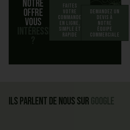
Notre
Faites
offre
votre
Demandez un
commande
devis à
vous
en ligne,
notre
intéresse
simple et
équipe
rapide
commerciale
?
Ils parlent de nous sur
Google