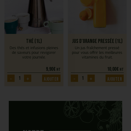
Thé (1L)
Jus d'orange pressée (1L)
Des thés et infusions pleines
Un jus fraîchement pressé
de saveurs pour revigorer
pour vous offrir les meilleures
votre journée.
vitamines du fruit.
9,90
€
10,00
€
HT
HT
-
+
-
+
Ajouter
Ajouter