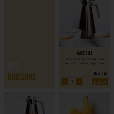
Café (1L)
Votre dose de caféine pour
bien commencer la journée.
15,00
€
HT
-
+
Ajouter