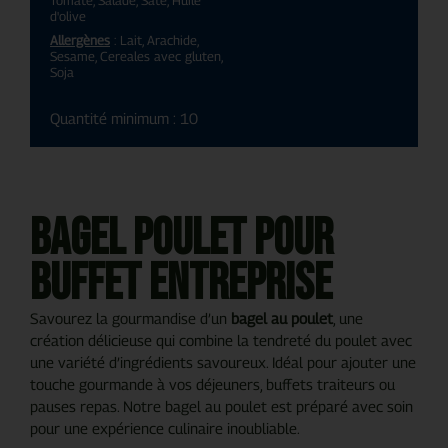
d'olive
Allergènes
: Lait, Arachide,
Sesame, Cereales avec gluten,
Soja
Quantité minimum : 10
Bagel poulet pour
buffet entreprise
Savourez la gourmandise d’un
bagel au poulet
, une
création délicieuse qui combine la tendreté du poulet avec
une variété d’ingrédients savoureux. Idéal pour ajouter une
touche gourmande à vos déjeuners, buffets traiteurs ou
pauses repas. Notre bagel au poulet est préparé avec soin
pour une expérience culinaire inoubliable.