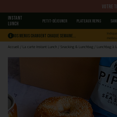
Votre tr
INSTANT
Petit-déjeuner
Plateaux repas
San
LUNCH
Indique
Nos menus changent chaque semaine...
meilleu
Accueil
/
La carte Instant Lunch
/
Snacking & Lunchbag
/
Lunchbag à l