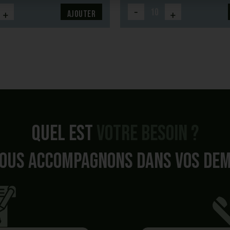
-
+
+
Ajouter
Quel est
votre besoin ?
ous accompagnons dans vos de