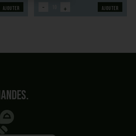
-
+
Ajouter
Ajouter
mandes.