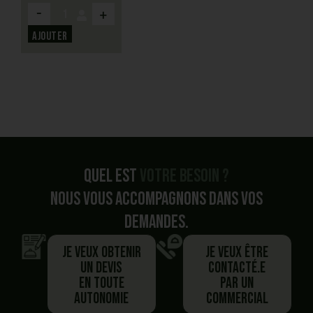
-
+
Ajouter
Quel est
votre besoin ?
Nous vous accompagnons dans vos
demandes.
Je veux obtenir
Je veux être
un devis
contacté.e
en toute
par un
autonomie
commercial