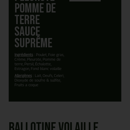
pomme de
terre
sauce
suprême
Ingrédients
: Poulet, Foie gras,
Crème, Pleurote, Pomme de
terre, Persil, Échalotte,
Estragon, Fond blanc volaille
Allergènes
: Lait, Oeufs, Celeri,
Dioxyde de soufre & sulfite,
Fruits a coque
Ballotine volaille