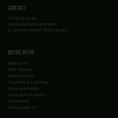
Contact
01 76 42 12 89
contact@instant-lunch.store
1 rue Emile Raspail, 94110 Arcueil
Notre offre
Notre carte
Petit-déjeuner
Plateaux repas
Sandwichs & Lunchbag
Pause gourmande
Cocktails & réceptions
Evènements
Restauration 2.0
ENVOYER MA DEMANDE