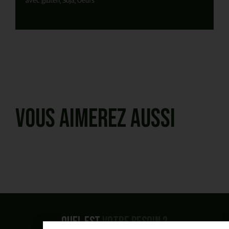
Vous aimerez aussi
Quel est
votre besoin ?