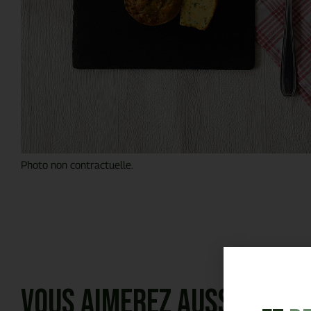
Photo non contractuelle.
Vous aimerez aussi