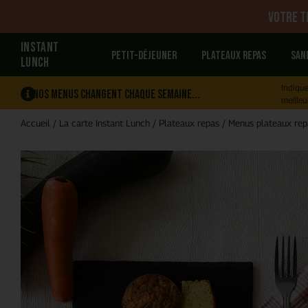
Votre tr
INSTANT
Petit-déjeuner
Plateaux repas
San
LUNCH
Indique
Nos menus changent chaque semaine...
meilleu
Accueil
/
La carte Instant Lunch
/
Plateaux repas
/
Menus plateaux rep