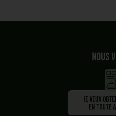
Nous v
Je veux obte
en toute 