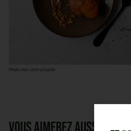
Photo non contractuelle.
Vous aimerez aussi