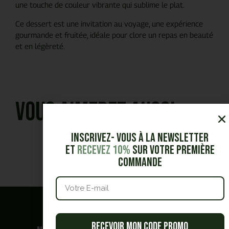
une touche de couleur vibrante qui sublime le plat.
Ce dessert est une invitation au voyage, une expérience
gourmande et fruitée, idéale pour clore un repas en beauté
et en légèreté.
Vous aimerez aussi
Inscrivez- vous à la Newsletter
et
Recevez 10%
sur votre première
commande
Quel est
votre besoin ?
Recevoir mon code promo