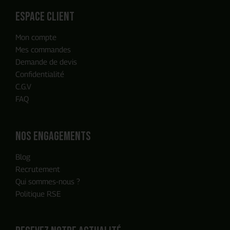
espace client
Mon compte
Notre équipe reviendra vers vous
Mes commandes
en moins de 24h, c'est promis
Demande de devis
Confidentialité
C.G.V
FAQ
Nos engagements
Blog
Recrutement
Qui sommes-nous ?
Politique RSE