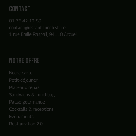
Contact
01 76 42 12 89
contact@instant-lunch.store
1 rue Emile Raspail, 94110 Arcueil
Notre offre
Notre carte
Petit-déjeuner
Plateaux repas
Sandwichs & Lunchbag
Pause gourmande
Cocktails & réceptions
Evènements
Restauration 2.0
ENVOYER MA DEMANDE