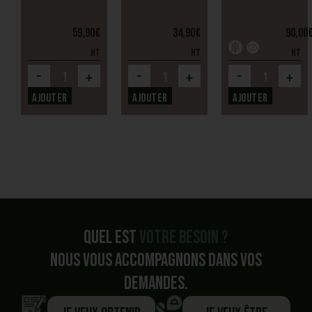
59,90
€
34,90
€
90,00
HT
HT
HT
-
-
-
+
+
+
Ajouter
Ajouter
Ajouter
Quel est
votre besoin ?
Nous vous accompagnons dans vos
demandes.