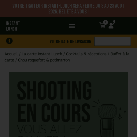
Votre traiteur Instant-Lunch sera fermé du 3 au 23 août
2026. Bel été à vous !
0
INSTANT
LUNCH
Votre date de livraison
Accueil
/
La carte Instant Lunch
/
Cocktails & réceptions
/
Buffet à la
carte
/
Chou roquefort & potimarron