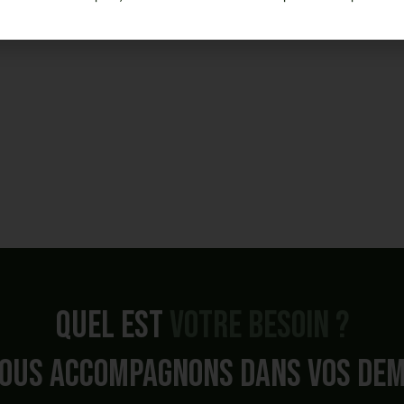
Quel est
votre besoin ?
ous accompagnons dans vos de