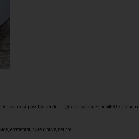
 : oui, c’est possible rendre le grand classique coquillette jambon un
quide, emmental, huile d’olive, beurre