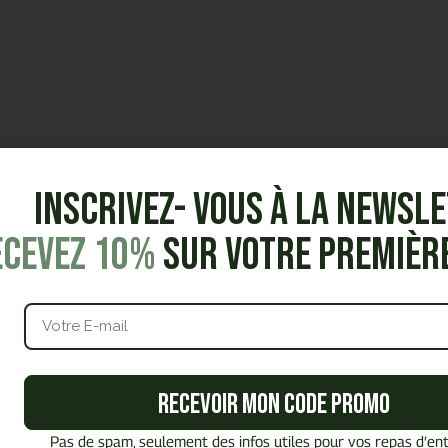
Inscrivez- vous à la Newsl
ecevez 10%
sur votre premiè
Recevoir mon code promo
Pas de spam, seulement des infos utiles pour vos repas d’ent