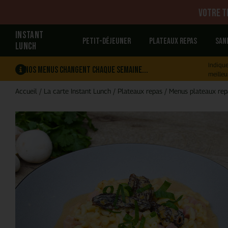
Votre tr
INSTANT
Petit-déjeuner
Plateaux repas
San
LUNCH
Indique
Nos menus changent chaque semaine...
meilleu
Accueil
/
La carte Instant Lunch
/
Plateaux repas
/
Menus plateaux rep