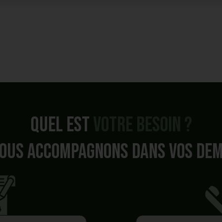
Quel est
votre besoin ?
ous accompagnons dans vos de