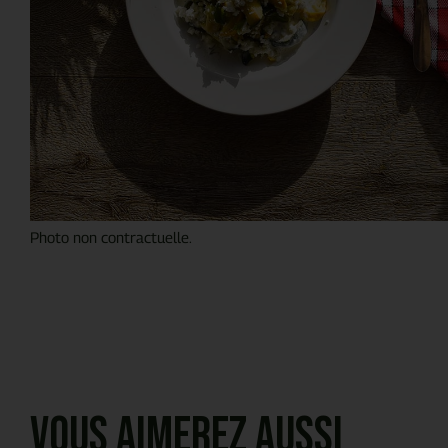
Photo non contractuelle.
Vous aimerez aussi