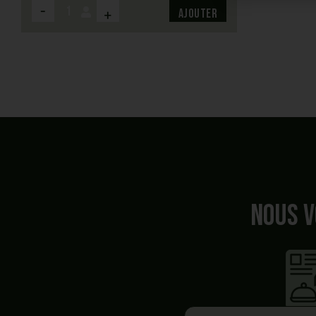
-
+
Ajouter
Nous v