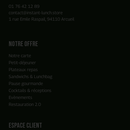
01 76 42 12 89
contact@instant-lunch.store
1 rue Emile Raspail, 94110 Arcueil
Notre offre
Notre carte
Petit-déjeuner
Plateaux repas
Sandwichs & Lunchbag
Pause gourmande
Cocktails & réceptions
Evènements
Restauration 2.0
ENVOYER MA DEMANDE
espace client