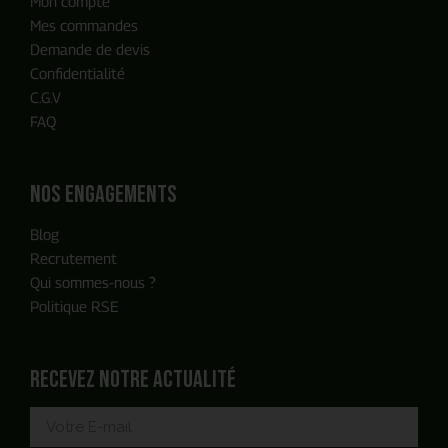
Mon compte
Notre équipe reviendra vers vous
Mes commandes
en moins de 24h, c'est promis
Demande de devis
Confidentialité
C.G.V
FAQ
Nos engagements
Blog
Recrutement
Qui sommes-nous ?
Politique RSE
Recevez notre actualité