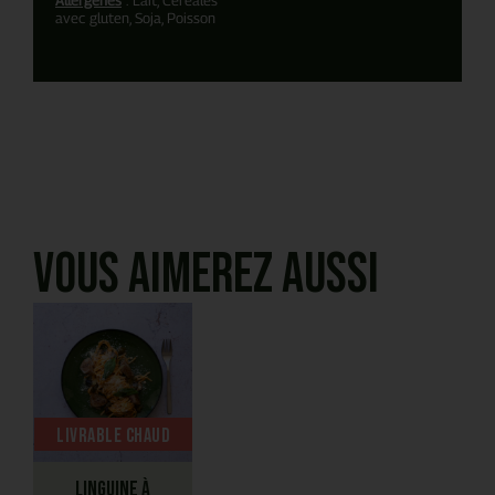
avec gluten, Soja, Poisson
Vous aimerez aussi
Livrable chaud
Linguine à