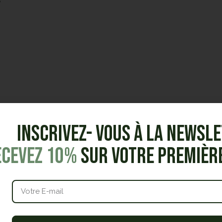
Inscrivez- vous à la Newsl
ecevez 10%
sur votre premiè