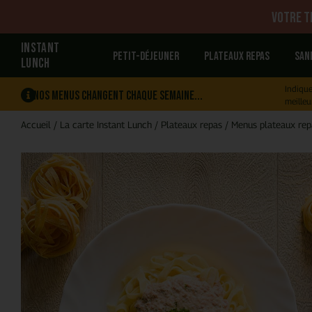
Votre tr
INSTANT
Petit-déjeuner
Plateaux repas
San
LUNCH
Indique
Nos menus changent chaque semaine...
meilleu
Accueil
/
La carte Instant Lunch
/
Plateaux repas
/
Menus plateaux rep