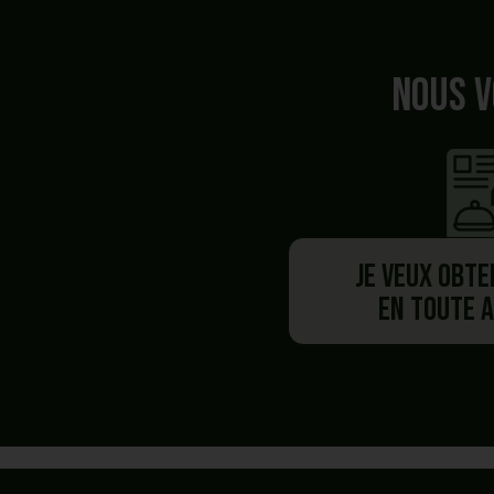
Nous v
Je veux obte
en toute 