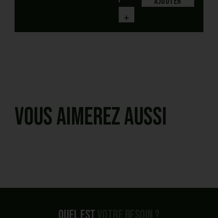
Ajouter
+
Vous aimerez aussi
Quel est
votre besoin ?