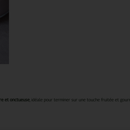
re et onctueuse
, idéale pour terminer sur une touche fruitée et gou