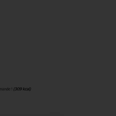
rmande !
(309 kcal)