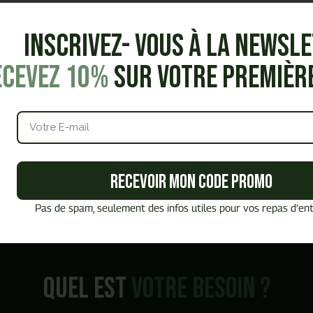
Inscrivez- vous à la Newsl
ecevez 10%
sur votre premiè
Recevoir mon code promo
Pas de spam, seulement des infos utiles pour vos repas d’ent
Quel est
votre besoin ?