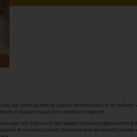
do, une fusion parfaite de saveurs réconfortantes et de fraîcheur. 
frant un équilibre exquis entre richesse et légèreté.
isis pour leur fraîcheur et leur qualité. Le bacon, soigneusement grill
uosité de l’avocat. L’avocat, sélectionné pour sa maturité parfaite, 
elle.