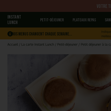
Votre tr
INSTANT
Petit-déjeuner
Plateaux repas
San
LUNCH
Indique
Nos menus changent chaque semaine...
meilleu
Accueil
/
La carte Instant Lunch
/
Petit-déjeuner
/
Petit déjeuner à la c