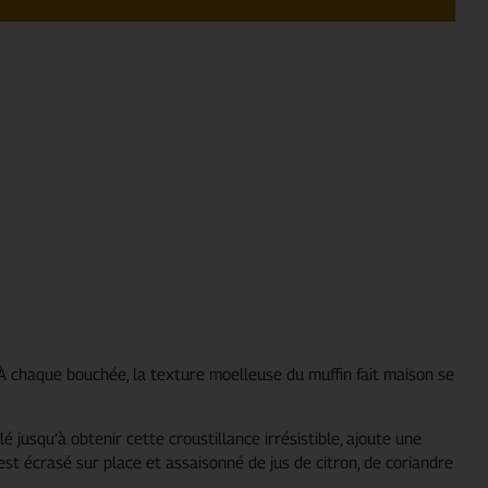
À chaque bouchée, la texture moelleuse du muffin fait maison se
é jusqu’à obtenir cette croustillance irrésistible, ajoute une
est écrasé sur place et assaisonné de jus de citron, de coriandre