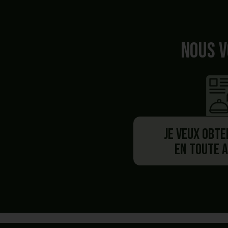
Nous v
Je veux obte
en toute 