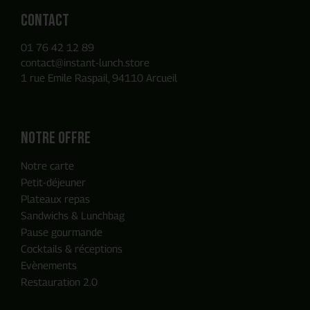
Contact
01 76 42 12 89
contact@instant-lunch.store
1 rue Emile Raspail, 94110 Arcueil
Notre offre
Notre carte
Petit-déjeuner
Plateaux repas
Sandwichs & Lunchbag
Pause gourmande
Cocktails & réceptions
Evènements
Restauration 2.0
ENVOYER MA DEMANDE