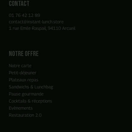
Contact
01 76 42 12 89
contact@instant-lunch.store
1 rue Emile Raspail, 94110 Arcueil
Notre offre
Notre carte
Petit-déjeuner
Plateaux repas
Sandwichs & Lunchbag
Pause gourmande
Cocktails & réceptions
Evènements
Restauration 2.0
ENVOYER MA DEMANDE