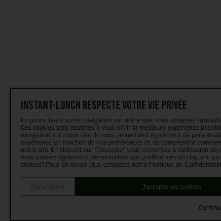
Instant-Lunch respecte votre vie privée
En poursuivant votre navigation sur notre site, vous acceptez l’utilisat
Ces cookies sont destinés à vous offrir la meilleure expérience possibl
navigation sur notre site. Ils nous permettent également de personnal
expérience en fonction de vos préférences et de comprendre comment
notre site. En cliquant sur "J’accepte", vous consentez à l'utilisation de 
Vous pouvez également personnaliser vos préférences en cliquant sur
cookies". Pour en savoir plus, consultez notre
Politique de Confidentiali
Paramètres
J'accepte les cookies
Continu