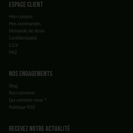
espace client
Mon compte
Notre équipe reviendra vers vous
Mes commandes
en moins de 24h, c'est promis
Demande de devis
Confidentialité
C.G.V
FAQ
Nos engagements
Blog
Recrutement
Qui sommes-nous ?
Politique RSE
Recevez notre actualité