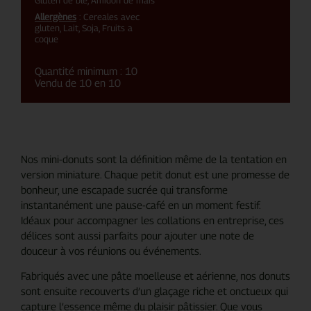
Allergènes
: Cereales avec
gluten, Lait, Soja, Fruits a
coque
Quantité minimum : 10
Vendu de 10 en 10
Nos mini-donuts sont la définition même de la tentation en
version miniature. Chaque petit donut est une promesse de
bonheur, une escapade sucrée qui transforme
instantanément une pause-café en un moment festif.
Idéaux pour accompagner les collations en entreprise, ces
délices sont aussi parfaits pour ajouter une note de
douceur à vos réunions ou événements.
Fabriqués avec une pâte moelleuse et aérienne, nos donuts
sont ensuite recouverts d’un glaçage riche et onctueux qui
capture l’essence même du plaisir pâtissier. Que vous