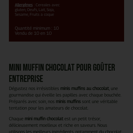
Allergènes
: Cereales avec
gluten, Oeufs, Lait, Soja,
Sesame, Fruits a coque
Quantité minimum : 10
Vendu de 10 en 10
Mini muffin chocolat pour goûter
entreprise
Dégustez nos irrésistibles
minis muffins au chocolat
, une
gourmandise qui éveille les papilles avec chaque bouchée.
Préparés avec soin, nos
minis muffins
sont une véritable
tentation pour les amateurs de chocolat.
Chaque
mini muffin chocolat
est un petit trésor,
délicieusement moelleux et riche en saveurs. Nous
utilisons les meilleurs ingrédients, notamment du chocolat