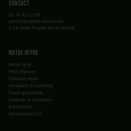
Contact
01 76 42 12 89
contact@instant-lunch.store
1 rue Emile Raspail, 94110 Arcueil
Notre offre
Notre carte
Petit-déjeuner
Plateaux repas
Sandwichs & Lunchbag
Pause gourmande
Cocktails & réceptions
Evènements
Restauration 2.0
ENVOYER MA DEMANDE