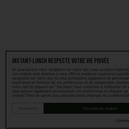
Instant-Lunch respecte votre vie privée
En poursuivant votre navigation sur notre site, vous acceptez l’utilisat
Ces cookies sont destinés à vous offrir la meilleure expérience possibl
navigation sur notre site. Ils nous permettent également de personnal
expérience en fonction de vos préférences et de comprendre comment
notre site. En cliquant sur "J’accepte", vous consentez à l'utilisation de 
Vous pouvez également personnaliser vos préférences en cliquant sur
cookies". Pour en savoir plus, consultez notre
Politique de Confidentiali
Paramètres
J'accepte les cookies
Continu