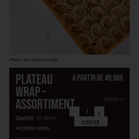
Photo non contractuelle.
Plateau
A partir de
49,90
€
Wrap -
Assortiment
49,90
€
HT
-
+
Quantité
: 42 pièces
Ajouter
42 pièces salées