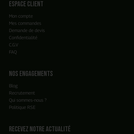
espace client
Mon compte
Notre équipe reviendra vers vous
Mes commandes
en moins de 24h, c'est promis
Demande de devis
Confidentialité
C.G.V
FAQ
Nos engagements
Blog
Recrutement
Qui sommes-nous ?
Politique RSE
Recevez notre actualité