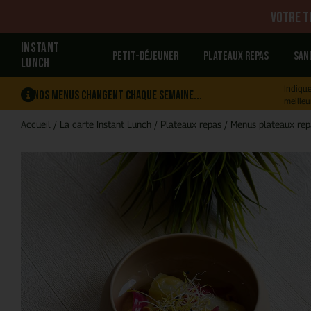
Votre tr
INSTANT
Petit-déjeuner
Plateaux repas
San
LUNCH
Indique
Nos menus changent chaque semaine...
meilleu
Accueil
/
La carte Instant Lunch
/
Plateaux repas
/
Menus plateaux rep