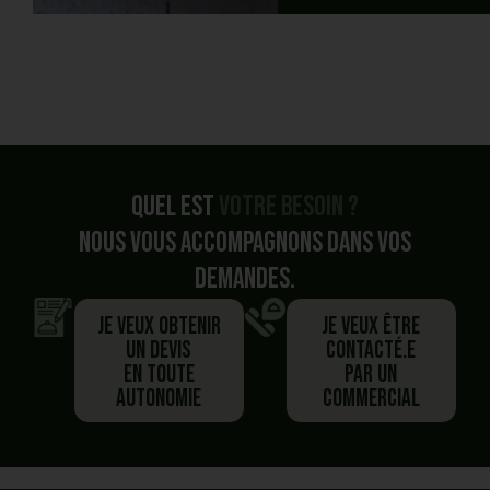
Quel est
votre besoin ?
Nous vous accompagnons dans vos
demandes.
Je veux obtenir
Je veux être
un devis
contacté.e
en toute
par un
autonomie
commercial
Vous avez commencé un panier,
Besoin de plus d'information ?