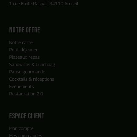
1 rue Emile Raspail, 94110 Arcueil
Notre offre
Notre carte
Petit-déjeuner
Plateaux repas
Sandwichs & Lunchbag
Pause gourmande
Cocktails & réceptions
Evènements
Restauration 2.0
ENVOYER MA DEMANDE
espace client
Mon compte
Notre équipe reviendra vers vous
Mes commandes