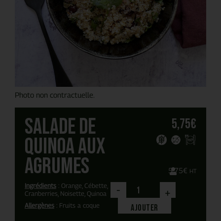
Photo non contractuelle.
Salade de
5,75
€
quinoa aux
agrumes
5,75
€
HT
Ingrédients
: Orange, Cébette,
-
+
Cranberries, Noisette, Quinoa
Allergènes
: Fruits a coque
Ajouter