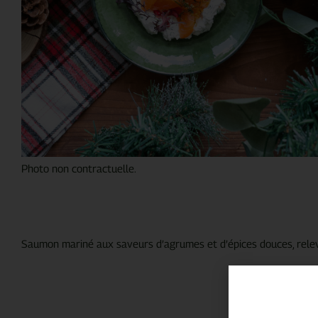
Photo non contractuelle.
Saumon mariné aux saveurs d’agrumes et d’épices douces, relevé 