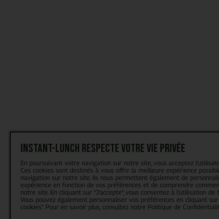
Instant-Lunch respecte votre vie privée
En poursuivant votre navigation sur notre site, vous acceptez l’utilisat
Ces cookies sont destinés à vous offrir la meilleure expérience possibl
navigation sur notre site. Ils nous permettent également de personnal
expérience en fonction de vos préférences et de comprendre comment
notre site. En cliquant sur "J’accepte", vous consentez à l'utilisation de 
Vous pouvez également personnaliser vos préférences en cliquant sur
cookies". Pour en savoir plus, consultez notre
Politique de Confidentiali