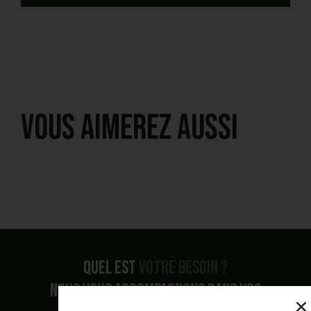
Vous aimerez aussi
Quel est
votre besoin ?
Nous vous accompagnons dans vos