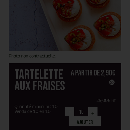
Photo non contractuelle.
Tartelette
A partir de
2,90
€
aux fraises
29,00
€
HT
Quantité minimum : 10
-
Vendu de 10 en 10
+
Ajouter