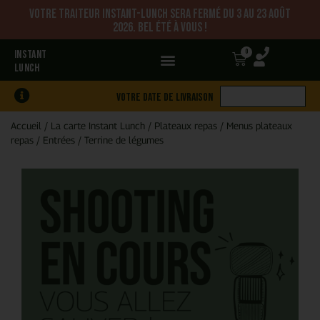
Votre traiteur Instant-Lunch sera fermé du 3 au 23 août
2026. Bel été à vous !
0
INSTANT
LUNCH
Votre date de livraison
Accueil
/
La carte Instant Lunch
/
Plateaux repas
/
Menus plateaux
repas
/
Entrées
/
Terrine de légumes