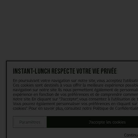
Instant-Lunch respecte votre vie privée
En poursuivant votre navigation sur notre site, vous acceptez l’utilisat
Ces cookies sont destinés à vous offrir la meilleure expérience possibl
navigation sur notre site. Ils nous permettent également de personnal
expérience en fonction de vos préférences et de comprendre comment
notre site. En cliquant sur "J’accepte", vous consentez à l'utilisation de 
Vous pouvez également personnaliser vos préférences en cliquant sur
cookies". Pour en savoir plus, consultez notre
Politique de Confidentiali
Paramètres
J'accepte les cookies
Continu