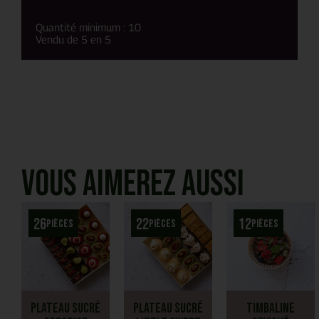
Quantité minimum : 10
Vendu de 5 en 5
Vous aimerez aussi
26
22
12
pièces
pièces
pièces
Plateau Sucré
Plateau Sucré
Timbaline