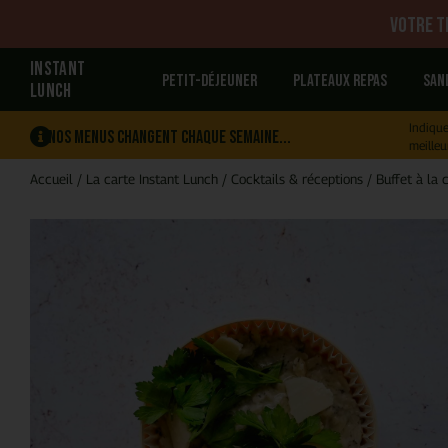
Votre tr
INSTANT
Petit-déjeuner
Plateaux repas
San
LUNCH
Indique
Nos menus changent chaque semaine...
meilleu
Accueil
/
La carte Instant Lunch
/
Cocktails & réceptions
/
Buffet à la 