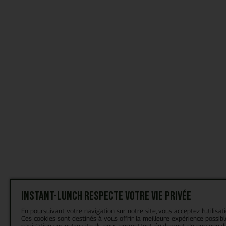
Instant-Lunch respecte votre vie privée
En poursuivant votre navigation sur notre site, vous acceptez l’utilisat
Ces cookies sont destinés à vous offrir la meilleure expérience possibl
navigation sur notre site. Ils nous permettent également de personnal