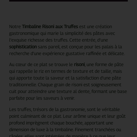
Notre
Timbaline Risoni aux Truffes
est une création
gastronomique qui marie la simplicité des pâtes avec
l’exquise richesse des truffes. Cette entrée, d’une
sophistication
sans pareil, est conçue pour les palais à la
recherche d’une expérience gustative raffinée et délicate.
Au cœur de ce plat se trouve le
risoni
, une forme de pâte
qui rappelle le riz en termes de texture et de taille, mais
qui apporte toute la saveur et la satisfaction d’une pâte
traditionnelle. Chaque grain de risoni est soigneusement
cuit pour atteindre une texture al dente, formant une base
parfaite pour les saveurs à venir.
Les truffes, trésors de la gastronomie, sont le véritable
point culminant de ce plat. Leur arôme unique et leur goût
profond imprègnent chaque bouchée, apportant une
dimension de luxe à la timbaline. Finement tranchées ou
râpées, elles sont intégrées de manière à ce que leur