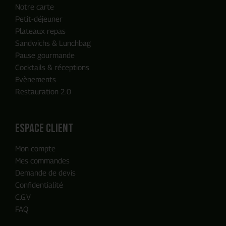
Notre carte
Petit-déjeuner
Plateaux repas
Sandwichs & Lunchbag
Pause gourmande
Cocktails & réceptions
Evènements
Restauration 2.0
ENVOYER MA DEMANDE
espace client
Mon compte
Notre équipe reviendra vers vous
Mes commandes
en moins de 24h, c'est promis
Demande de devis
Confidentialité
C.G.V
FAQ