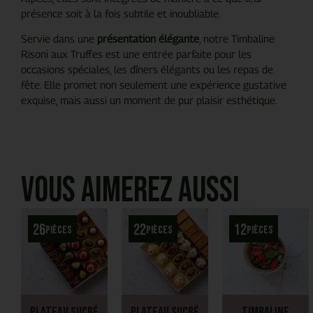
présence soit à la fois subtile et inoubliable.
Servie dans une
présentation élégante
, notre Timbaline
Risoni aux Truffes est une entrée parfaite pour les
occasions spéciales, les dîners élégants ou les repas de
fête. Elle promet non seulement une expérience gustative
exquise, mais aussi un moment de pur plaisir esthétique.
Vous aimerez aussi
26
22
12
pièces
pièces
pièces
Plateau Sucré
Plateau Sucré
Timbaline