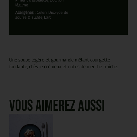
légume
Allergènes
: Celeri, Dioxyde de
soufre & sulfite, Lait
Une soupe légère et gourmande mêlant courgette
fondante, chèvre crémeux et notes de menthe fraîche.
Vous aimerez aussi