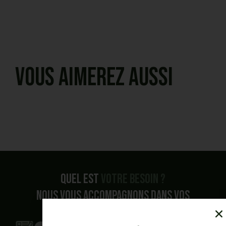
Vous aimerez aussi
Quel est
votre besoin ?
Nous vous accompagnons dans vos
demandes.