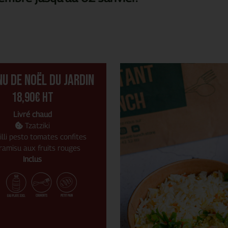
nu de noël du jardin
18,90€ HT
Livré chaud
Tzatziki
lli pesto tomates confites
ramisu aux fruits rouges
Inclus