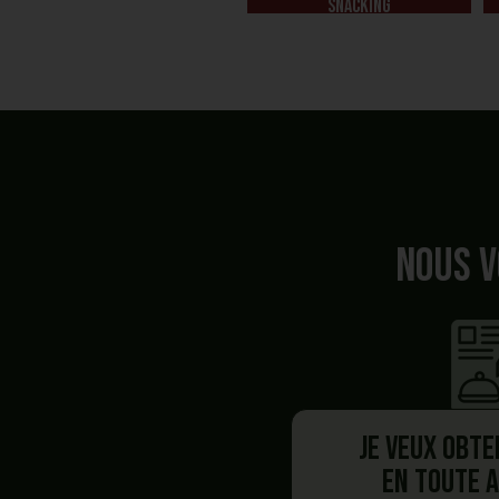
snacking
Nous v
Je veux obte
en toute 