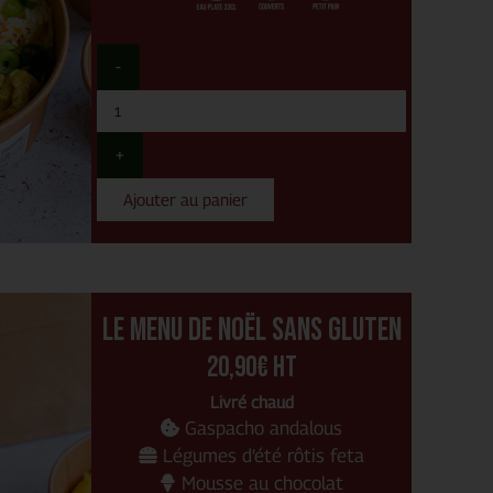
-
+
Ajouter au panier
Le menu de noël sans gluten
20,90€ Ht
Livré chaud
Gaspacho andalous
Légumes d’été rôtis feta
Mousse au chocolat