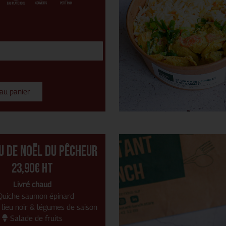
 au panier
u de noël du pêcheur
23,90€ HT
Livré chaud
Quiche saumon épinard
lieu noir & légumes de saison
Salade de fruits