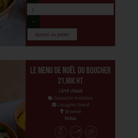
+
Ajouter au panier
Le menu de noël du boucher
21,90€ Ht
Livré chaud
Gaspacho Andalous
Lasagnes boeuf
Brownie
Inclus