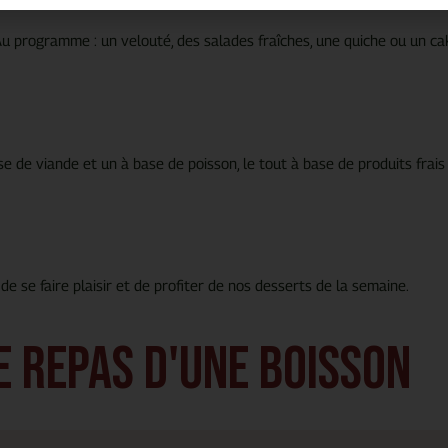
u programme : un velouté, des salades fraîches, une quiche ou un ca
 de viande et un à base de poisson, le tout à base de produits frais 
e de se faire plaisir et de profiter de nos desserts de la semaine.
 repas d'une boisson