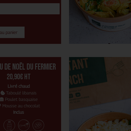
 au panier
u de noël du fermier
20,90€ HT
Livré chaud
Taboulé libanais
Poulet basquaise
Mousse au chocolat
Inclus