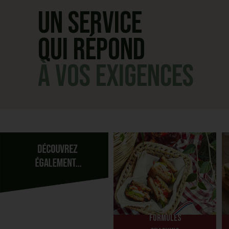
Un service
qui répond
à vos exigences
Formules