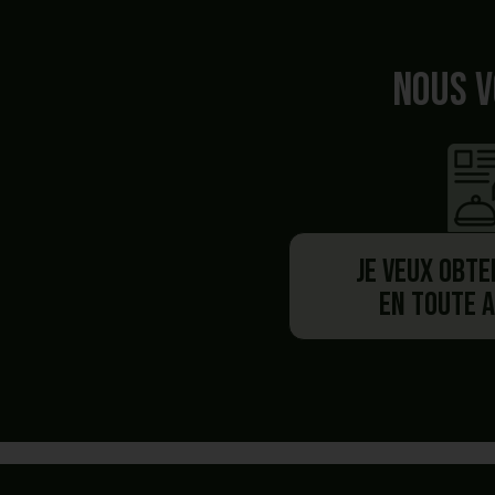
Nous v
Je veux obte
en toute 