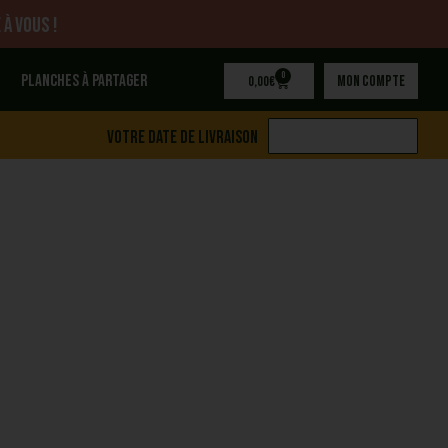
 à vous !
0
Planches à partager
Mon compte
0,00
€
Votre date de livraison